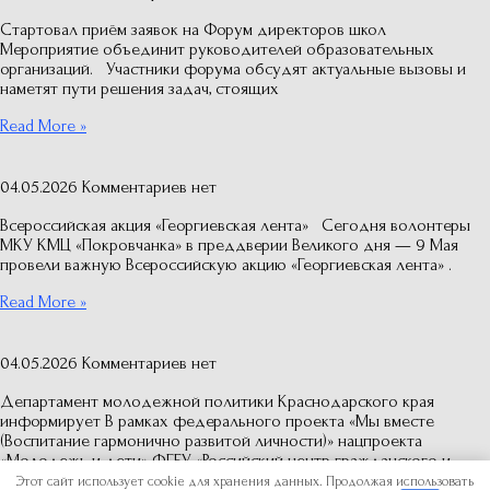
Стартовал приём заявок на Форум директоров школ
Мероприятие объединит руководителей образовательных
организаций. Участники форума обсудят актуальные вызовы и
наметят пути решения задач, стоящих
Read More »
04.05.2026
Комментариев нет
Всероссийская акция «Георгиевская лента» Сегодня волонтеры
МКУ КМЦ «Покровчанка» в преддверии Великого дня — 9 Мая
провели важную Всероссийскую акцию «Георгиевская лента» .
Read More »
04.05.2026
Комментариев нет
Департамент молодежной политики Краснодарского края
информирует В рамках федерального проекта «Мы вместе
(Воспитание гармонично развитой личности)» нацпроекта
«Молодежь и дети» ФГБУ «Российский центр гражданского и
Этот сайт использует cookie для хранения данных. Продолжая использовать