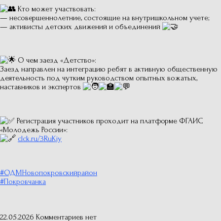
Кто может участвовать:
— несовершеннолетние, состоящие на внутришкольном учете;
— активисты детских движений и объединений
О чем заезд «Детство»:
Заезд направлен на интеграцию ребят в активную общественную
деятельность под чутким руководством опытных вожатых,
наставников и экспертов
Регистрация участников проходит на платформе ФГАИС
«Молодежь России»:
clck.ru/3RuKjy
#ОДМНовопокровскийрайон
#Покровчанка
22.05.2026
Комментариев нет