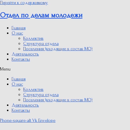
Перейти к содержимому
Отдел по делам молодежи
Главная
О нас
Коллектив
Структура отдела
Поселения (входящие в состав МО)
Деятельность
Контакты
Menu
Главная
О нас
Коллектив
Структура отдела
Поселения (входящие в состав МО)
Деятельность
Контакты
Phone-square-alt
Vk
Envelope