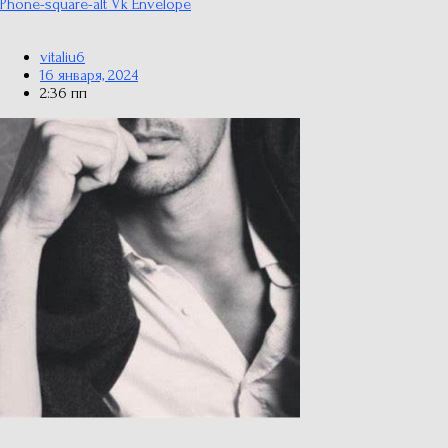
Phone-square-alt
Vk
Envelope
vitaliu6
16 января, 2024
2:36 пп