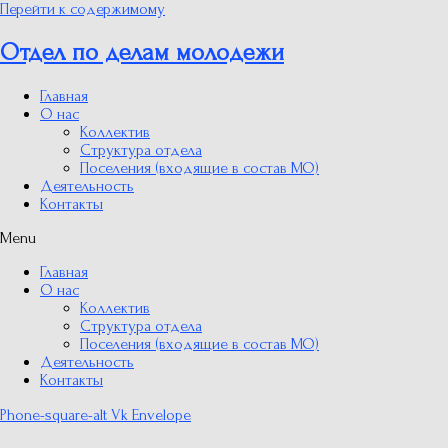
Перейти к содержимому
Отдел по делам молодежи
Главная
О нас
Коллектив
Структура отдела
Поселения (входящие в состав МО)
Деятельность
Контакты
Menu
Главная
О нас
Коллектив
Структура отдела
Поселения (входящие в состав МО)
Деятельность
Контакты
Phone-square-alt
Vk
Envelope