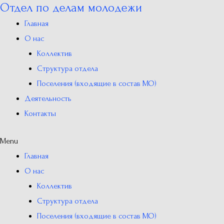
Отдел по делам молодежи
Перейти
к
Главная
содержимому
О нас
Коллектив
Структура отдела
Поселения (входящие в состав МО)
Деятельность
Контакты
Menu
Главная
О нас
Коллектив
Структура отдела
Поселения (входящие в состав МО)