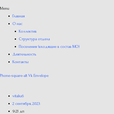
Menu
Главная
О нас
Коллектив
Структура отдела
Поселения (входящие в состав МО)
Деятельность
Контакты
Phone-square-alt
Vk
Envelope
vitaliu6
2 сентября, 2023
9:21 дп