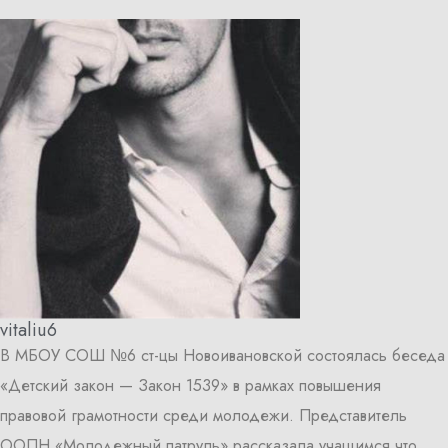
vitaliu6
В МБОУ СОШ №6 ст-цы Новоивановской состоялась беседа
«Детский закон — Закон 1539» в рамках повышения
правовой грамотности среди молодежи. Представитель
ООПН «Молодежный патруль» рассказала учащимся что