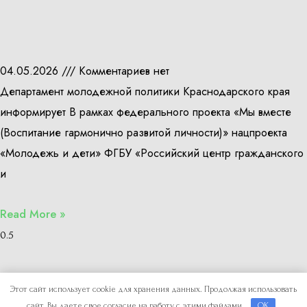
04.05.2026
Комментариев нет
Департамент молодежной политики Краснодарского края
информирует В рамках федерального проекта «Мы вместе
(Воспитание гармонично развитой личности)» нацпроекта
«Молодежь и дети» ФГБУ «Российский центр гражданского
и
Read More »
Copyright © 2026
Отдел по делам молодежи
Этот сайт использует cookie для хранения данных. Продолжая использовать
сайт, Вы даете свое согласие на работу с этими файлами.
OK