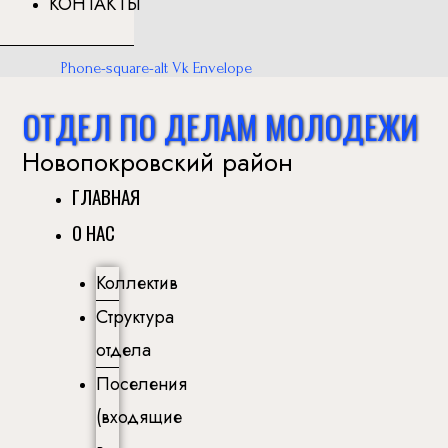
КОНТАКТЫ
Phone-square-alt
Vk
Envelope
ОТДЕЛ ПО ДЕЛАМ МОЛОДЕЖИ
Новопокровский район
ГЛАВНАЯ
О НАС
Коллектив
Структура
отдела
Поселения
(входящие