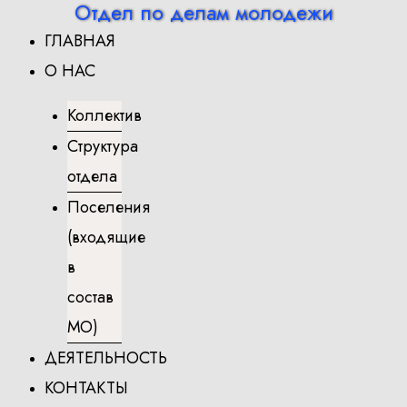
Отдел по делам молодежи
Перейти
ГЛАВНАЯ
к
содержимому
О НАС
Коллектив
Структура
отдела
Поселения
(входящие
в
состав
МО)
ДЕЯТЕЛЬНОСТЬ
КОНТАКТЫ