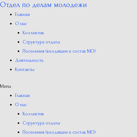
Отдел по делам молодежи
Перейти
к
Главная
содержимому
О нас
Коллектив
Структура отдела
Поселения (входящие в состав МО)
Деятельность
Контакты
Menu
Главная
О нас
Коллектив
Структура отдела
Поселения (входящие в состав МО)