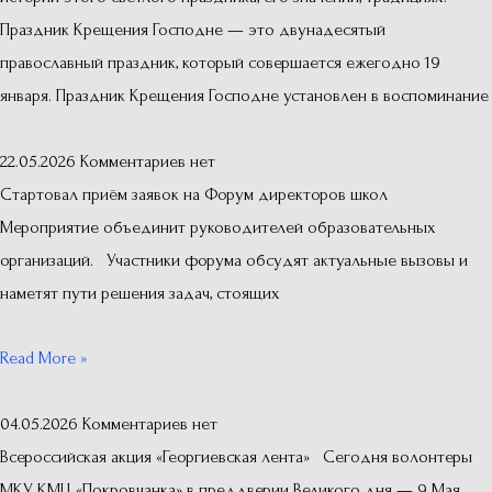
Праздник Крещения Господне — это двунадесятый
православный праздник, который совершается ежегодно 19
января. Праздник Крещения Господне установлен в воспоминание
22.05.2026
Комментариев нет
Стартовал приём заявок на Форум директоров школ
Мероприятие объединит руководителей образовательных
организаций. Участники форума обсудят актуальные вызовы и
наметят пути решения задач, стоящих
Read More »
04.05.2026
Комментариев нет
Всероссийская акция «Георгиевская лента» Сегодня волонтеры
МКУ КМЦ «Покровчанка» в преддверии Великого дня — 9 Мая