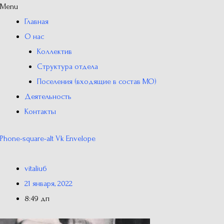
Menu
Главная
О нас
Коллектив
Структура отдела
Поселения (входящие в состав МО)
Деятельность
Контакты
Phone-square-alt
Vk
Envelope
vitaliu6
21 января, 2022
8:49 дп