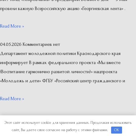
провели важную Всероссийскую акцию «Георгиевская лента» .
Read More »
04.05.2026
Комментариев нет
Департамент молодежной политики Краснодарского края
информирует В рамках федерального проекта «Мы вместе
(Воспитание гармонично развитой личности)» нацпроекта
«Молодежь и дети» ФГБУ «Российский центр гражданского и
Read More »
Copyright © 2026
Отдел по делам молодежи
Этот сайт использует cookie для хранения данных. Продолжая использовать
сайт, Вы даете свое согласие на работу с этими файлами.
OK