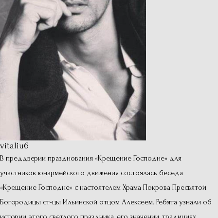
vitaliu6
В преддверии празднования «Крещение Господне» для
участников юнармейского движения состоялась беседа
«Крещение Господне» с настоятелем Храма Покрова Пресвятой
Богородицы ст-цы Ильинской отцом Алексеем. Ребята узнали об
истории этого светлого праздника, его значении, традициях.