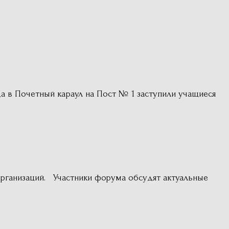
а в Почетный караул на Пост № 1 заступили учащиеся
рганизаций. Участники форума обсудят актуальные