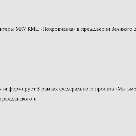
лонтеры МКУ КМЦ «Покровчанка» в преддверии Великого 
 информирует В рамках федерального проекта «Мы вмес
гражданского и