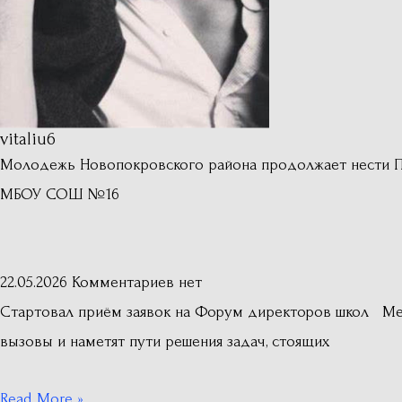
vitaliu6
Молодежь Новопокровского района продолжает нести Поч
МБОУ СОШ №16
22.05.2026
Комментариев нет
Стартовал приём заявок на Форум директоров школ Ме
вызовы и наметят пути решения задач, стоящих
Read More »