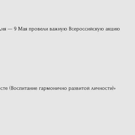
дня — 9 Мая провели важную Всероссийскую акцию
те (Воспитание гармонично развитой личности)»