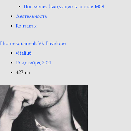
Поселения (входящие в состав МО)
Деятельность
Контакты
Phone-square-alt
Vk
Envelope
vitaliu6
16 декабря, 2021
4:27 пп