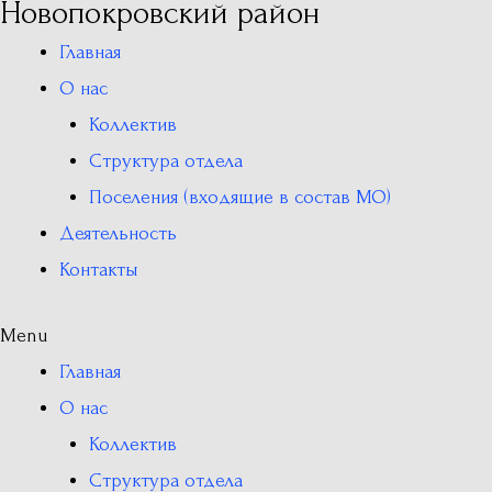
Новопокровский район
Главная
О нас
Коллектив
Структура отдела
Поселения (входящие в состав МО)
Деятельность
Контакты
Menu
Главная
О нас
Коллектив
Структура отдела