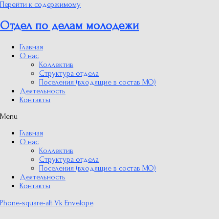
Перейти к содержимому
Отдел по делам молодежи
Главная
О нас
Коллектив
Структура отдела
Поселения (входящие в состав МО)
Деятельность
Контакты
Menu
Главная
О нас
Коллектив
Структура отдела
Поселения (входящие в состав МО)
Деятельность
Контакты
Phone-square-alt
Vk
Envelope