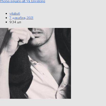
Phone-square-alt
Vk
Envelope
vitaliu6
7 декабря, 2021
9:34 дп