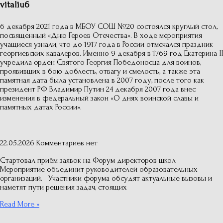
vitaliu6
6 декабря 2021 года в МБОУ СОШ №20 состоялся круглый стол,
посвященный «Дню Героев Отечества». В ходе мероприятия
учащиеся узнали, что до 1917 года в России отмечался праздник
георгиевских кавалеров. Именно 9 декабря в 1769 год Екатерина II
учредила орден Святого Георгия Победоносца для воинов,
проявивших в бою доблесть, отвагу и смелость, а также эта
памятная дата была установлена в 2007 году, после того как
президент РФ Владимир Путин 24 декабря 2007 года внес
изменения в федеральный закон «О днях воинской славы и
памятных датах России».
22.05.2026
Комментариев нет
Стартовал приём заявок на Форум директоров школ
Мероприятие объединит руководителей образовательных
организаций. Участники форума обсудят актуальные вызовы и
наметят пути решения задач, стоящих
Read More »