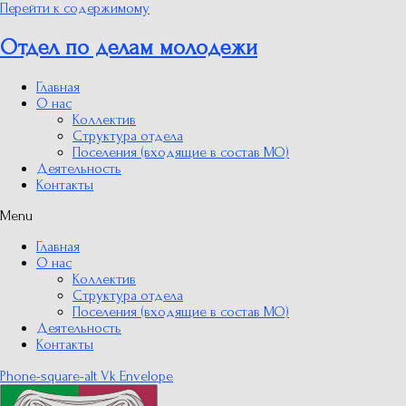
Перейти к содержимому
Отдел по делам молодежи
Главная
О нас
Коллектив
Структура отдела
Поселения (входящие в состав МО)
Деятельность
Контакты
Menu
Главная
О нас
Коллектив
Структура отдела
Поселения (входящие в состав МО)
Деятельность
Контакты
Phone-square-alt
Vk
Envelope