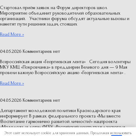
Стартовал приём заявок на Форум директоров школ
Мероприятие объединит руководителей образовательных
организаций. Участники форума обсудят актуальные вызовы и
наметят пути решения задач, стоящих
Read More »
04.05.2026
Комментариев нет
Всероссийская акция «Георгиевская лента» Сегодня волонтеры
МКУ КМЦ «Покровчанка» в преддверии Великого дня — 9 Мая
провели важную Всероссийскую акцию «Георгиевская лента» .
Read More »
04.05.2026
Комментариев нет
Департамент молодежной политики Краснодарского края
информирует В рамках федерального проекта «Мы вместе
(Воспитание гармонично развитой личности)» нацпроекта
«Молодежь и дети» ФГБУ «Российский центр гражданского и
Этот сайт использует cookie для хранения данных. Продолжая использовать