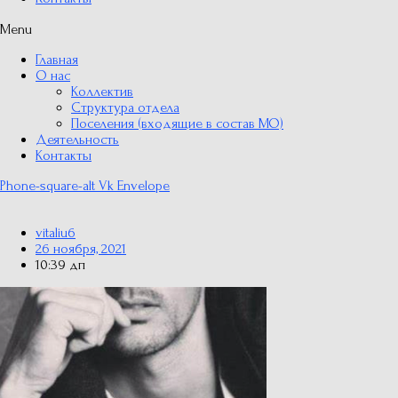
Menu
Главная
О нас
Коллектив
Структура отдела
Поселения (входящие в состав МО)
Деятельность
Контакты
Phone-square-alt
Vk
Envelope
vitaliu6
26 ноября, 2021
10:39 дп