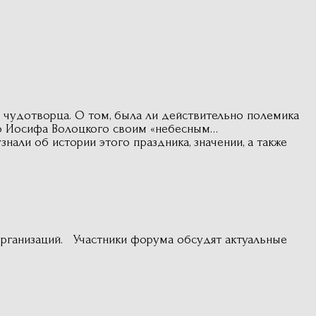
 чудотворца. О том, была ли действительно полемика
го Иосифа Волоцкого своим «небесным…
нали об истории этого праздника, значении, а также
рганизаций. Участники форума обсудят актуальные