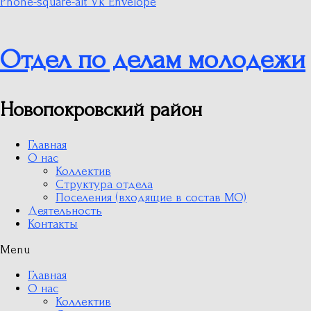
Phone-square-alt
Vk
Envelope
Отдел по делам молодежи
Новопокровский район
Главная
О нас
Коллектив
Структура отдела
Поселения (входящие в состав МО)
Деятельность
Контакты
Menu
Главная
О нас
Коллектив