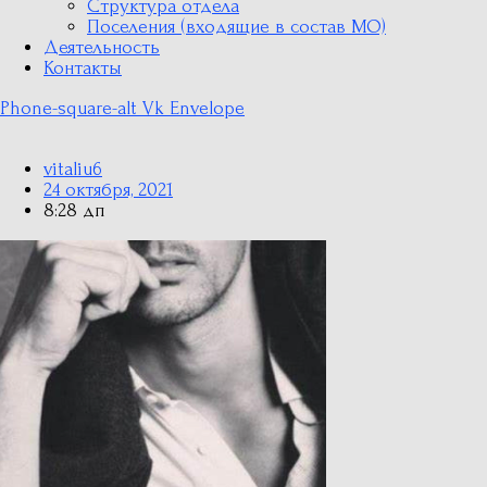
Структура отдела
Поселения (входящие в состав МО)
Деятельность
Контакты
Phone-square-alt
Vk
Envelope
vitaliu6
24 октября, 2021
8:28 дп