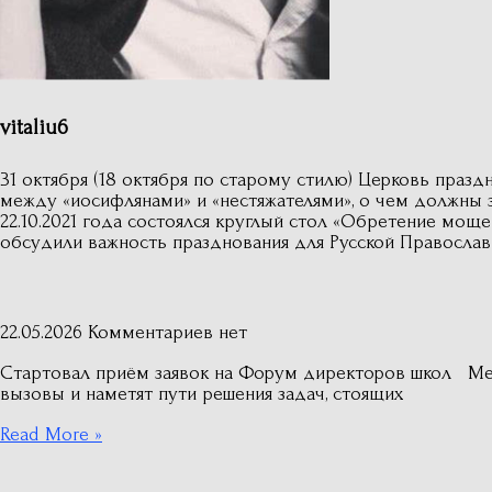
vitaliu6
31 октября (18 октября по старому стилю) Церковь пра
между «иосифлянами» и «нестяжателями», о чем должн
22.10.2021 года состоялся круглый стол «Обретение моще
обсудили важность празднования для Русской Православ
22.05.2026
Комментариев нет
Стартовал приём заявок на Форум директоров школ Ме
вызовы и наметят пути решения задач, стоящих
Read More »