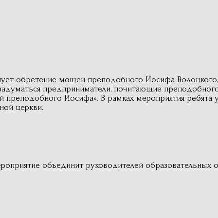
зднует обретение мощей преподобного Иосифа Волоцкого,
ы задуматься предприниматели, почитающие преподобно
й преподобного Иосифа». В рамках мероприятия ребята уз
ной церкви.
роприятие объединит руководителей образовательных о