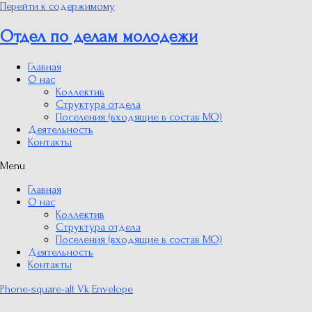
Перейти к содержимому
Отдел по делам молодежи
Главная
О нас
Коллектив
Структура отдела
Поселения (входящие в состав МО)
Деятельность
Контакты
Menu
Главная
О нас
Коллектив
Структура отдела
Поселения (входящие в состав МО)
Деятельность
Контакты
Phone-square-alt
Vk
Envelope