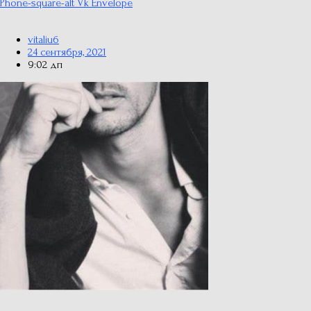
Phone-square-alt
Vk
Envelope
vitaliu6
24 сентября, 2021
9:02 дп