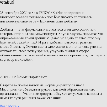
vitaliu6
23 сентября 2021 года в ГБПОУ КК «Новопокровский
многоотраслевой техникум» пос. Кубанского состоялась
интеллектуальная игра «Парламентские дебаты».
Дебаты — это формальный метод ведения дискуссии, при
котором стороны взаимодействуют друг с другом, представляя
определенные точки зрения, с целью убедить третью сторону
(зрителей, судей и т.д.). Игра в дебаты позволяет развить
способность публично вести дискуссию с оппонентом, умение
отстаивать свою точку зрения, углубить знания в сфере
общественных отношений и политических процессов, расширить
кругозор молодёжи.
22.05.2026
Комментариев нет
Стартовал приём заявок на Форум директоров школ
Мероприятие объединит руководителей образовательных
организаций. Участники форума обсудят актуальные вызовы и
наметят пути решения задач, стоящих
Read More »