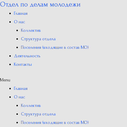
Отдел по делам молодежи
Перейти
к
Главная
содержимому
О нас
Коллектив
Структура отдела
Поселения (входящие в состав МО)
Деятельность
Контакты
Menu
Главная
О нас
Коллектив
Структура отдела
Поселения (входящие в состав МО)