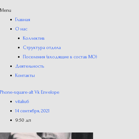
Menu
Главная
О нас
Коллектив
Структура отдела
Поселения (входящие в состав МО)
Деятельность
Контакты
Phone-square-alt
Vk
Envelope
vitaliu6
14 сентября, 2021
9:50 дп