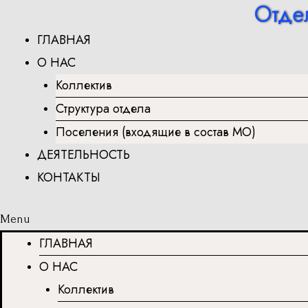
Отде
Перейти
к
ГЛАВНАЯ
содержимому
О НАС
Коллектив
Структура отдела
Поселения (входящие в состав МО)
ДЕЯТЕЛЬНОСТЬ
КОНТАКТЫ
Menu
ГЛАВНАЯ
О НАС
Коллектив