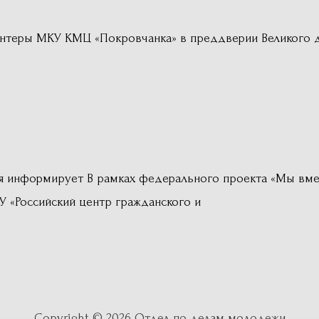
лонтеры МКУ КМЦ «Покровчанка» в преддверии Великого 
я информирует В рамках федерального проекта «Мы вме
У «Российский центр гражданского и
Copyright © 2026
Отдел по делам молодежи