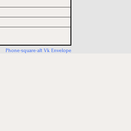
Phone-square-alt
Vk
Envelope