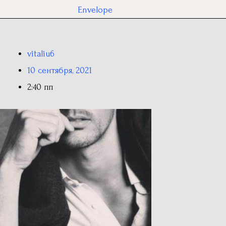
Envelope
vitaliu6
10 сентября, 2021
2:40 пп