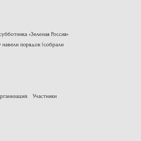
субботника «Зеленая Россия»
 навели порядок (собрали
рганизаций. Участники