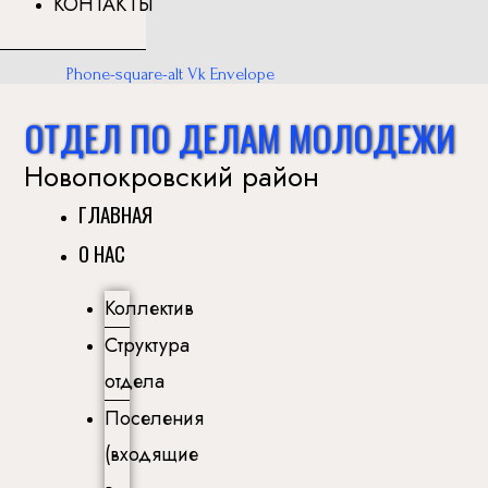
КОНТАКТЫ
Phone-square-alt
Vk
Envelope
ОТДЕЛ ПО ДЕЛАМ МОЛОДЕЖИ
Новопокровский район
ГЛАВНАЯ
О НАС
Коллектив
Структура
отдела
Поселения
(входящие