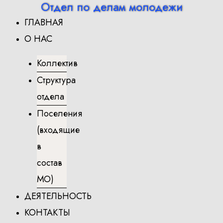
Отдел по делам молодежи
Перейти
ГЛАВНАЯ
к
содержимому
О НАС
Коллектив
Структура
отдела
Поселения
(входящие
в
состав
МО)
ДЕЯТЕЛЬНОСТЬ
КОНТАКТЫ