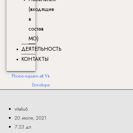
(входящие
в
состав
МО)
ДЕЯТЕЛЬНОСТЬ
КОНТАКТЫ
Phone-square-alt
Vk
Envelope
vitaliu6
20 июля, 2021
7:23 дп