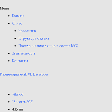
Menu
Главная
О нас
Коллектив
Структура отдела
Поселения (входящие в состав МО)
Деятельность
Контакты
Phone-square-alt
Vk
Envelope
vitaliu6
13 июня, 2021
4:15 пп