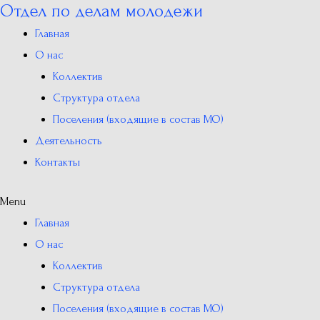
Отдел по делам молодежи
Перейти
к
Главная
содержимому
О нас
Коллектив
Структура отдела
Поселения (входящие в состав МО)
Деятельность
Контакты
Menu
Главная
О нас
Коллектив
Структура отдела
Поселения (входящие в состав МО)