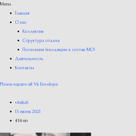
Menu
Главная
О нас
Коллектив
Структура отдела
Поселения (входящие в состав МО)
Деятельность
Контакты
Phone-square-alt
Vk
Envelope
vitaliu6
13 июня, 2021
4:14 пп