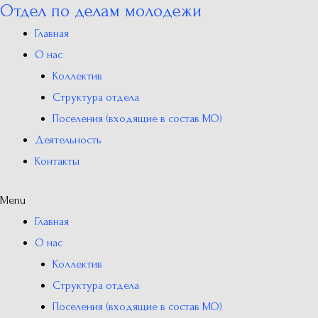
Отдел по делам молодежи
Перейти
к
Главная
содержимому
О нас
Коллектив
Структура отдела
Поселения (входящие в состав МО)
Деятельность
Контакты
Menu
Главная
О нас
Коллектив
Структура отдела
Поселения (входящие в состав МО)