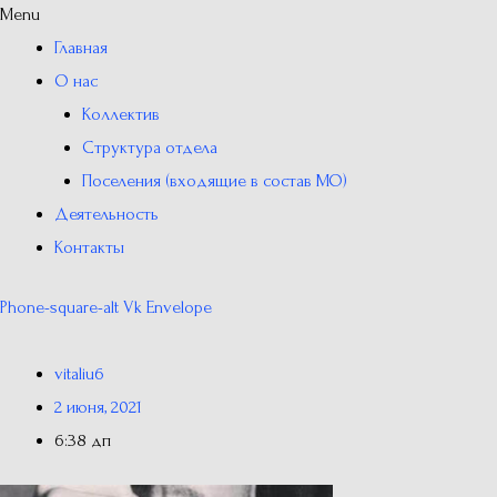
Menu
Главная
О нас
Коллектив
Структура отдела
Поселения (входящие в состав МО)
Деятельность
Контакты
Phone-square-alt
Vk
Envelope
vitaliu6
2 июня, 2021
6:38 дп