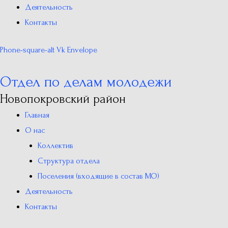
Деятельность
Контакты
Phone-square-alt
Vk
Envelope
Отдел по делам молодежи
Новопокровский район
Главная
О нас
Коллектив
Структура отдела
Поселения (входящие в состав МО)
Деятельность
Контакты