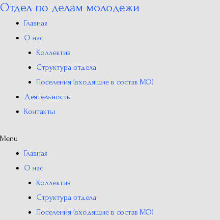
Отдел по делам молодежи
Перейти
к
Главная
содержимому
О нас
Коллектив
Структура отдела
Поселения (входящие в состав МО)
Деятельность
Контакты
Menu
Главная
О нас
Коллектив
Структура отдела
Поселения (входящие в состав МО)