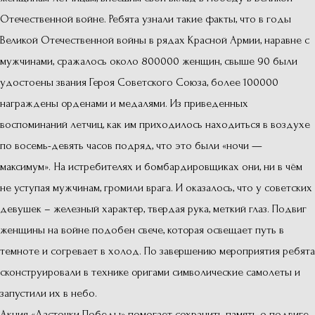
Отечественной войне. Ребята узнали такие факты, что в годы
Великой Отечественной войны в рядах Красной Армии, наравне с
мужчинами, сражалось около 800000 женщин, свыше 90 были
удостоены звания Героя Советского Союза, более 100000
награждены орденами и медалями. Из приведенных
воспоминаний летчиц, как им приходилось находиться в воздухе
по восемь-девять часов подряд, что это были «ночи —
максимум». На истребителях и бомбардировщиках они, ни в чём
не уступая мужчинам, громили врага. И оказалось, что у советских
девушек – железный характер, твердая рука, меткий глаз. Подвиг
женщины на войне подобен свече, которая освещает путь в
темноте и согревает в холод. По завершению мероприятия ребята
сконструировали в технике оригами символические самолеты и
запустили их в небо.
Акция «Ласточки Победы» помогает сохранить память о подвиге