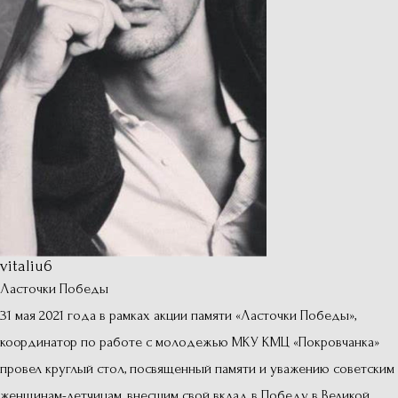
vitaliu6
Ласточки Победы
31 мая 2021 года в рамках акции памяти «Ласточки Победы»,
координатор по работе с молодежью МКУ КМЦ «Покровчанка»
провел круглый стол, посвященный памяти и уважению советским
женщинам-летчицам, внесшим свой вклад в Победу в Великой