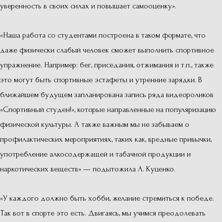
уверенность в своих силах и повышает самооценку».
«Наша работа со студентами построена в таком формате, что
даже физически слабый человек сможет выполнить спортивное
упражнение. Например: бег, приседания, отжимания и т.п., также
это могут быть спортивные эстафеты и утренние зарядки. В
ближайшем будущем запланирована запись ряда видеороликов
«Спортивный студен!», которые направленные на популяризацию
физической культуры. А также важным мы не забываем о
профилактических мероприятиях, таких как, вредные привычки,
употребление алкосодержащей и табачной продукции и
наркотических веществ» — подытожила А. Куценко.
«У каждого должно быть хобби, желание стремиться к победе.
Так вот в спорте это есть. Двигаясь, мы учимся преодолевать