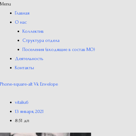
Menu
Главная
О нас
Коллектив
Структура отдела
Поселения (входящие в состав МО)
Деятельность
Контакты
Phone-square-alt
Vk
Envelope
vitaliu6
13 января, 2021
8:51 дп