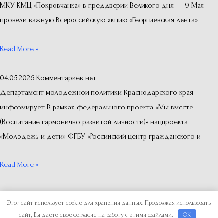
МКУ КМЦ «Покровчанка» в преддверии Великого дня — 9 Мая
провели важную Всероссийскую акцию «Георгиевская лента» .
Read More »
04.05.2026
Комментариев нет
Департамент молодежной политики Краснодарского края
информирует В рамках федерального проекта «Мы вместе
(Воспитание гармонично развитой личности)» нацпроекта
«Молодежь и дети» ФГБУ «Российский центр гражданского и
Read More »
Copyright © 2026
Отдел по делам молодежи
Этот сайт использует cookie для хранения данных. Продолжая использовать
сайт, Вы даете свое согласие на работу с этими файлами.
OK