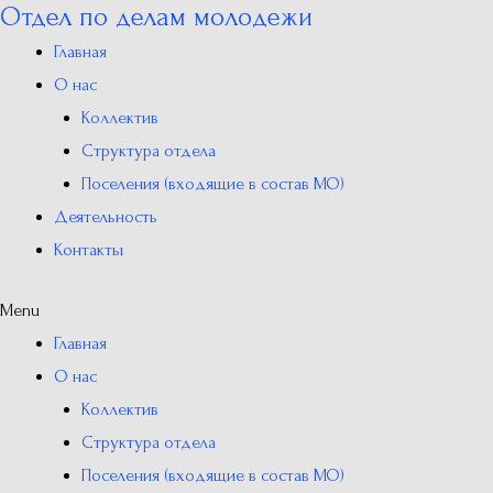
Отдел по делам молодежи
Перейти
к
Главная
содержимому
О нас
Коллектив
Структура отдела
Поселения (входящие в состав МО)
Деятельность
Контакты
Menu
Главная
О нас
Коллектив
Структура отдела
Поселения (входящие в состав МО)