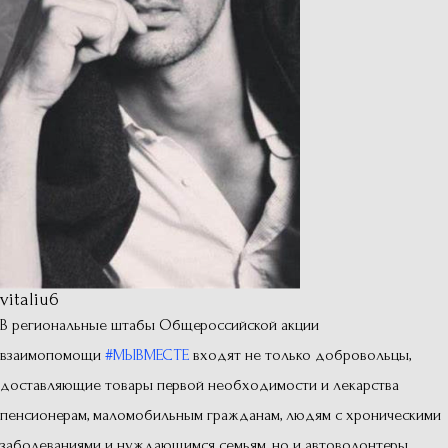
vitaliu6
В региональные штабы Общероссийской акции
взаимопомощи
#МЫВМЕСТЕ
входят не только добровольцы,
доставляющие товары первой необходимости и лекарства
пенсионерам, маломобильным гражданам, людям с хроническими
заболеваниями и нуждающимся семьям, но и автоволонтеры.