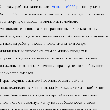
С начала работы акции на сайт
мывместе2020.рф
поступило
более 18,5 тысяч заявок от желающих безвозмездно оказывать
транспортную помощь на личных автомобилях.
Автоволонтеры помогают оперативно выполнять заказы и, при
необходимости, довозят медицинских работников до пациентов,
а также на работу и домой после смены. Благодаря
инициативным автомобилистам во многих городах и
труднодоступных населенных пунктах сокращается время
ожидания оказания медпомощи, а врачи успевают на большее
количество вызовов.
Неравнодушные жители Новопокровского района
присоединились к данной акции. Молодые люди в свободное
время безвозмездно подвозят врачей на вызовы, тем самым
вносят свою посильную лепту во всеобщее дело. В свою
очередь, помощь автоволонтерам в заправке автомобилей