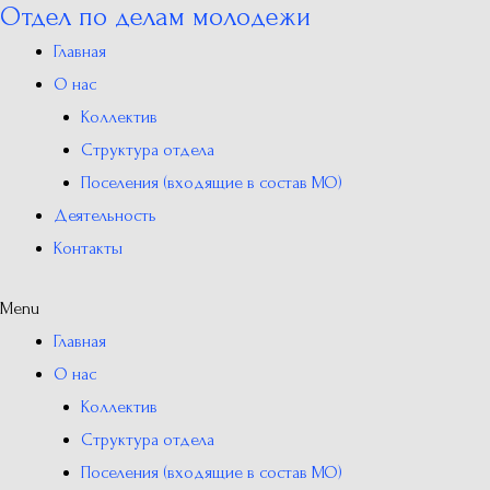
Отдел по делам молодежи
Перейти
к
Главная
содержимому
О нас
Коллектив
Структура отдела
Поселения (входящие в состав МО)
Деятельность
Контакты
Menu
Главная
О нас
Коллектив
Структура отдела
Поселения (входящие в состав МО)