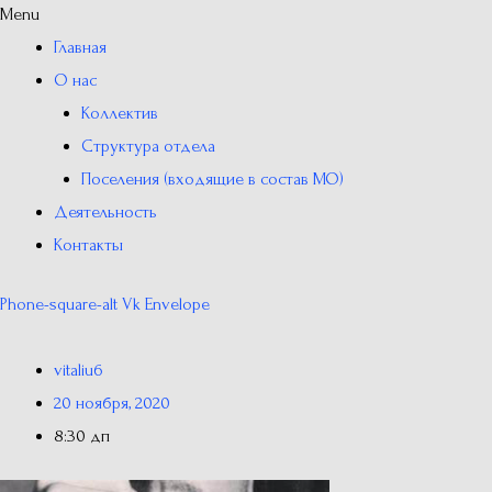
Menu
Главная
О нас
Коллектив
Структура отдела
Поселения (входящие в состав МО)
Деятельность
Контакты
Phone-square-alt
Vk
Envelope
vitaliu6
20 ноября, 2020
8:30 дп