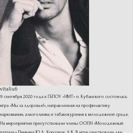
vitaliu6
9 сентября 2020 года в ГБПОУ «НМТ» п. Кубанского состоялась
игра «Мы за здоровье!», направленная на профилактику
наркомании, алкоголизма и табакокурения в молодежной среде.
На мероприятии присутствовали члены ООПН «Молодежный
патруль» Пенкина Ю.А., Коротков Д.К. В игре участвовали две