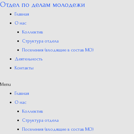
Отдел по делам молодежи
Перейти
к
Главная
содержимому
О нас
Коллектив
Структура отдела
Поселения (входящие в состав МО)
Деятельность
Контакты
Menu
Главная
О нас
Коллектив
Структура отдела
Поселения (входящие в состав МО)