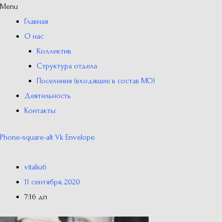
Menu
Главная
О нас
Коллектив
Структура отдела
Поселения (входящие в состав МО)
Деятельность
Контакты
Phone-square-alt
Vk
Envelope
vitaliu6
11 сентября, 2020
7:16 дп