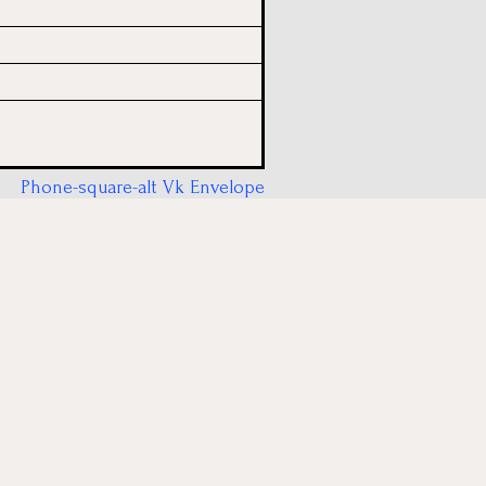
Phone-square-alt
Vk
Envelope