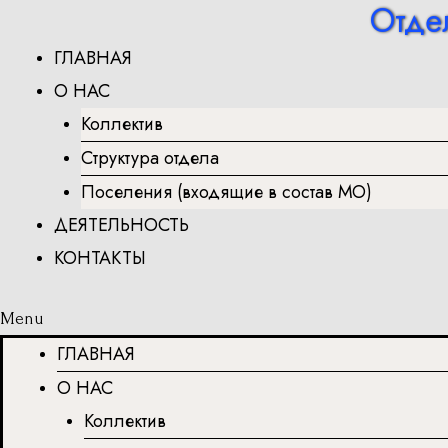
Отде
Перейти
к
ГЛАВНАЯ
содержимому
О НАС
Коллектив
Структура отдела
Поселения (входящие в состав МО)
ДЕЯТЕЛЬНОСТЬ
КОНТАКТЫ
Menu
ГЛАВНАЯ
О НАС
Коллектив