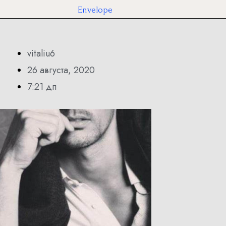
Envelope
vitaliu6
26 августа, 2020
7:21 дп