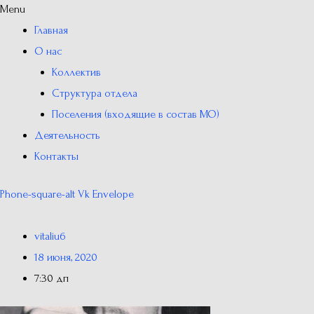
Menu
Главная
О нас
Коллектив
Структура отдела
Поселения (входящие в состав МО)
Деятельность
Контакты
Phone-square-alt
Vk
Envelope
vitaliu6
18 июня, 2020
7:30 дп