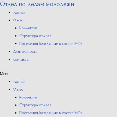
Отдел по делам молодежи
Перейти
к
Главная
содержимому
О нас
Коллектив
Структура отдела
Поселения (входящие в состав МО)
Деятельность
Контакты
Menu
Главная
О нас
Коллектив
Структура отдела
Поселения (входящие в состав МО)