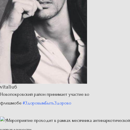
vitaliu6
Новопокровский район принимает участие во
флешмобе
#ЗдоровымБытьЗдорово
⠀
Мероприятие проходит в рамках месячника антинаркотической
направленности