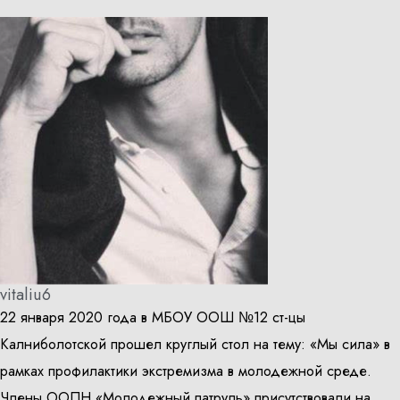
vitaliu6
22 января 2020 года в МБОУ ООШ №12 ст-цы
Калниболотской прошел круглый стол на тему: «Мы сила» в
рамках профилактики экстремизма в молодежной среде.
Члены ООПН «Молодежный патруль» присутствовали на