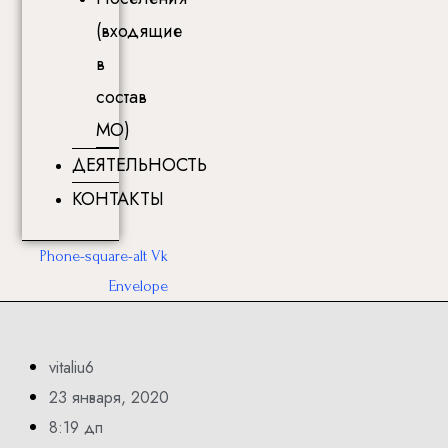
(входящие
в
состав
МО)
ДЕЯТЕЛЬНОСТЬ
КОНТАКТЫ
Phone-square-alt
Vk
Envelope
vitaliu6
23 января, 2020
8:19 дп