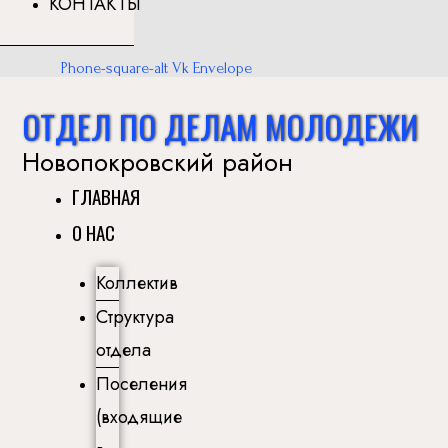
КОНТАКТЫ
Phone-square-alt
Vk
Envelope
ОТДЕЛ ПО ДЕЛАМ МОЛОДЕЖИ
Новопокровский район
ГЛАВНАЯ
О НАС
Коллектив
Структура
отдела
Поселения
(входящие