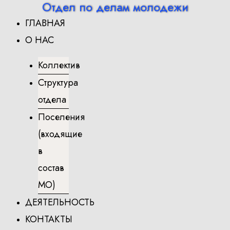
Отдел по делам молодежи
Перейти
ГЛАВНАЯ
к
содержимому
О НАС
Коллектив
Структура
отдела
Поселения
(входящие
в
состав
МО)
ДЕЯТЕЛЬНОСТЬ
КОНТАКТЫ