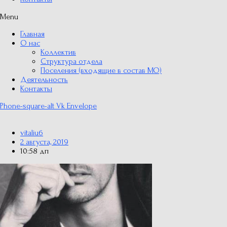
Menu
Главная
О нас
Коллектив
Структура отдела
Поселения (входящие в состав МО)
Деятельность
Контакты
Phone-square-alt
Vk
Envelope
vitaliu6
2 августа, 2019
10:58 дп