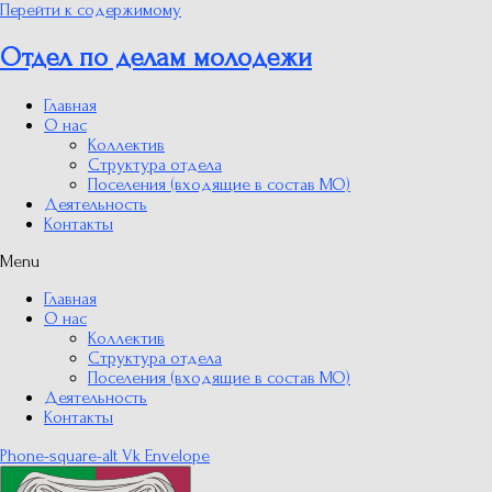
Перейти к содержимому
Отдел по делам молодежи
Главная
О нас
Коллектив
Структура отдела
Поселения (входящие в состав МО)
Деятельность
Контакты
Menu
Главная
О нас
Коллектив
Структура отдела
Поселения (входящие в состав МО)
Деятельность
Контакты
Phone-square-alt
Vk
Envelope