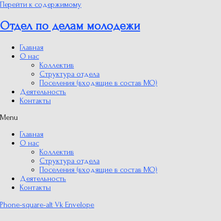
Перейти к содержимому
Отдел по делам молодежи
Главная
О нас
Коллектив
Структура отдела
Поселения (входящие в состав МО)
Деятельность
Контакты
Menu
Главная
О нас
Коллектив
Структура отдела
Поселения (входящие в состав МО)
Деятельность
Контакты
Phone-square-alt
Vk
Envelope