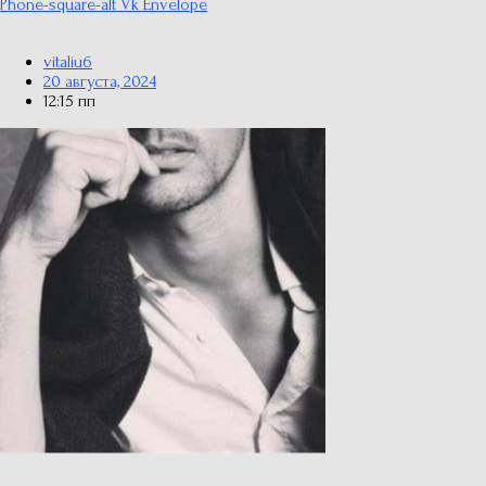
Phone-square-alt
Vk
Envelope
vitaliu6
20 августа, 2024
12:15 пп