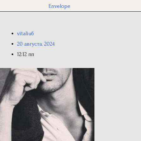
Envelope
vitaliu6
20 августа, 2024
12:12 пп