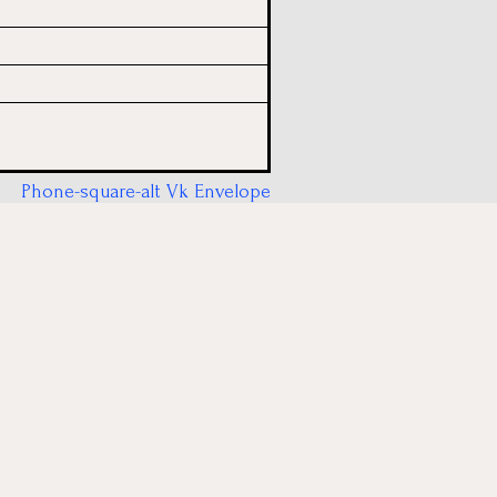
Phone-square-alt
Vk
Envelope