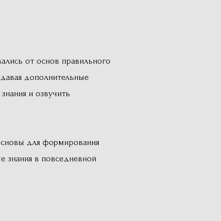
вались от основ правильного
задавая дополнительные
знания и озвучить
 основы для формирования
е знания в повседневной