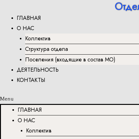
Отде
Перейти
к
ГЛАВНАЯ
содержимому
О НАС
Коллектив
Структура отдела
Поселения (входящие в состав МО)
ДЕЯТЕЛЬНОСТЬ
КОНТАКТЫ
Menu
ГЛАВНАЯ
О НАС
Коллектив