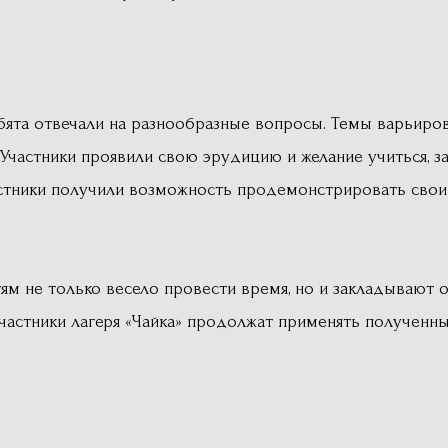
ебята отвечали на разнообразные вопросы. Темы варьиро
 Участники проявили свою эрудицию и желание учиться, 
стники получили возможность продемонстрировать свои 
тям не только весело провести время, но и закладывают
частники лагеря «Чайка» продолжат применять полученны