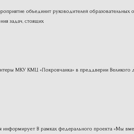
роприятие объединит руководителей образовательных о
ния задач, стоящих
лонтеры МКУ КМЦ «Покровчанка» в преддверии Великого 
я информирует В рамках федерального проекта «Мы вме