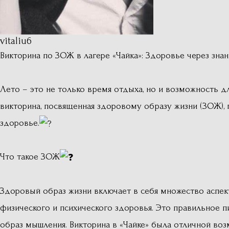
vitaliu6
Викторина по ЗОЖ в лагере «Чайка»: Здоровье через знан
Лето – это не только время отдыха, но и возможность дл
викторина, посвященная здоровому образу жизни (ЗОЖ), г
здоровье.
Что такое ЗОЖ
Здоровый образ жизни включает в себя множество аспе
физического и психического здоровья. Это правильное п
образ мышления. Викторина в «Чайке» была отличной воз