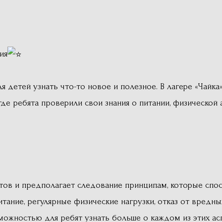
ия
я детей узнать что-то новое и полезное. В лагере «Чайка
де ребята проверили свои знания о питании, физической 
ктов и предполагает следование принципам, которые сп
итание, регулярные физические нагрузки, отказ от вредн
можностью для ребят узнать больше о каждом из этих ас