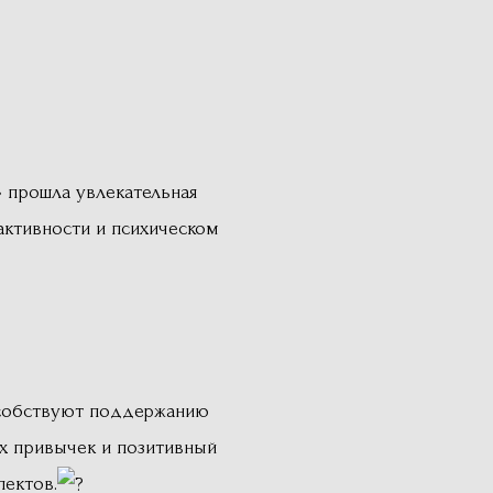
» прошла увлекательная
активности и психическом
особствуют поддержанию
ых привычек и позитивный
пектов.