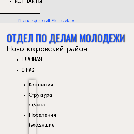
КОНТАКТЫ
Phone-square-alt
Vk
Envelope
ОТДЕЛ ПО ДЕЛАМ МОЛОДЕЖИ
Новопокровский район
ГЛАВНАЯ
О НАС
Коллектив
Структура
отдела
Поселения
(входящие