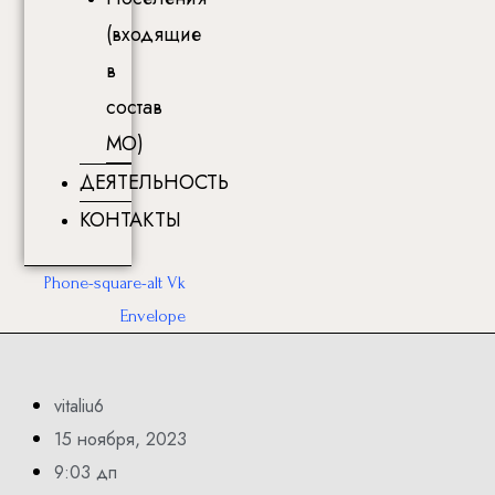
(входящие
в
состав
МО)
ДЕЯТЕЛЬНОСТЬ
КОНТАКТЫ
Phone-square-alt
Vk
Envelope
vitaliu6
15 ноября, 2023
9:03 дп