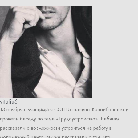
vitaliu6
13 ноября с учащимися СОШ 5 станицы Калниболотской
провели беседу по теме «Трудоустройство». Ребятам
рассказали о возможности устроиться на работу в
молодёжный центр, так же рассказали о том, что