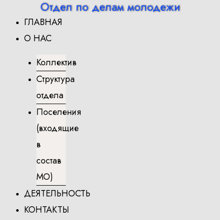
Отдел по делам молодежи
Перейти
ГЛАВНАЯ
к
содержимому
О НАС
Коллектив
Структура
отдела
Поселения
(входящие
в
состав
МО)
ДЕЯТЕЛЬНОСТЬ
КОНТАКТЫ