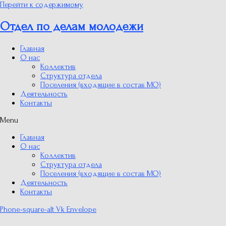
Перейти к содержимому
Отдел по делам молодежи
Главная
О нас
Коллектив
Структура отдела
Поселения (входящие в состав МО)
Деятельность
Контакты
Menu
Главная
О нас
Коллектив
Структура отдела
Поселения (входящие в состав МО)
Деятельность
Контакты
Phone-square-alt
Vk
Envelope