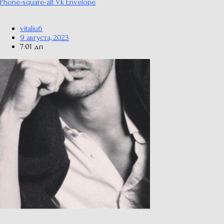
Phone-square-alt
Vk
Envelope
vitaliu6
9 августа, 2023
7:01 дп