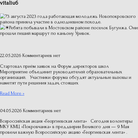
vitaliu6
3 августа 2023 года работающая молодежь Новопокровского
района приняла участие в однодневном походе.
Ребята побывали в Мостовском районе поселок Бугунжа. Они
прошли пеший маршрут по каньону Уривок.
22.05.2026
Комментариев нет
Стартовал приём заявок на Форум директоров школ
Мероприятие объединит руководителей образовательных
организаций. Участники форума обсудят актуальные вызовы и
наметят пути решения задач, стоящих
Read More »
04.05.2026
Комментариев нет
Всероссийская акция «Георгиевская лента» Сегодня волонтеры
МКУ КМЦ «Покровчанка» в преддверии Великого дня — 9 Мая
провели важную Всероссийскую акцию «Георгиевская лента» .