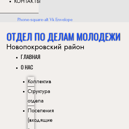
КОНТАКТЫ
Phone-square-alt
Vk
Envelope
ОТДЕЛ ПО ДЕЛАМ МОЛОДЕЖИ
Новопокровский район
ГЛАВНАЯ
О НАС
Коллектив
Структура
отдела
Поселения
(входящие