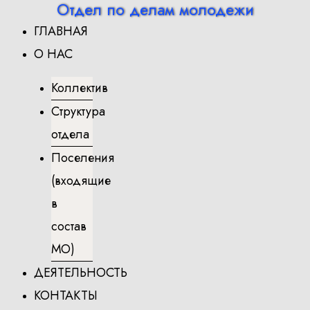
Отдел по делам молодежи
Перейти
ГЛАВНАЯ
к
содержимому
О НАС
Коллектив
Структура
отдела
Поселения
(входящие
в
состав
МО)
ДЕЯТЕЛЬНОСТЬ
КОНТАКТЫ