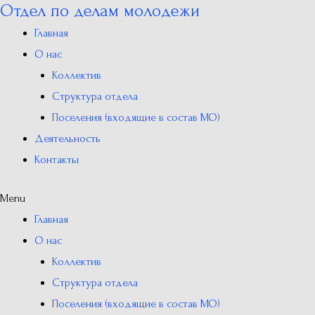
Отдел по делам молодежи
Перейти
к
Главная
содержимому
О нас
Коллектив
Структура отдела
Поселения (входящие в состав МО)
Деятельность
Контакты
Menu
Главная
О нас
Коллектив
Структура отдела
Поселения (входящие в состав МО)