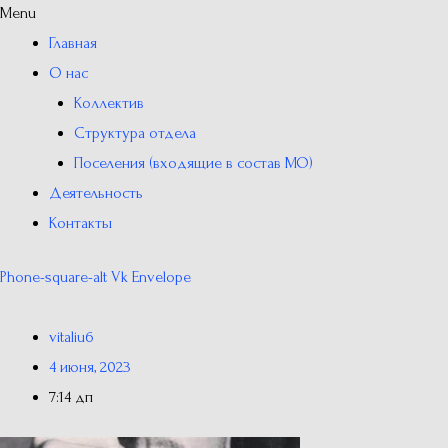
Menu
Главная
О нас
Коллектив
Структура отдела
Поселения (входящие в состав МО)
Деятельность
Контакты
Phone-square-alt
Vk
Envelope
vitaliu6
4 июня, 2023
7:14 дп