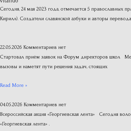
vitaliu6
Сегодня, 24 мая 2023 года, отмечается 5 православных п
Кирилл). Создатели славянской азбуки и авторы перево
22.05.2026
Комментариев нет
Стартовал приём заявок на Форум директоров школ Ме
вызовы и наметят пути решения задач, стоящих
Read More »
04.05.2026
Комментариев нет
Всероссийская акция «Георгиевская лента» Сегодня во
«Георгиевская лента» .