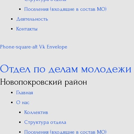
Поселения (входящие в состав МО)
Деятельность
Контакты
Phone-square-alt
Vk
Envelope
Отдел по делам молодежи
Новопокровский район
Главная
О нас
Коллектив
Структура отдела
Поселения (входящие в состав МО)