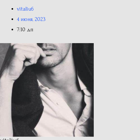
vitaliu6
4 июня, 2023
7:10 дп