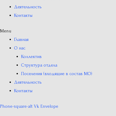
Деятельность
Контакты
Menu
Главная
О нас
Коллектив
Структура отдела
Поселения (входящие в состав МО)
Деятельность
Контакты
Phone-square-alt
Vk
Envelope