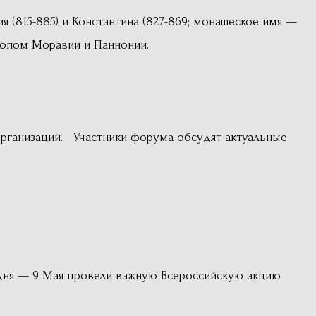
я (815-885) и Константина (827-869; монашеское имя —
копом Моравии и Паннонии.
рганизаций. Участники форума обсудят актуальные
дня — 9 Мая провели важную Всероссийскую акцию