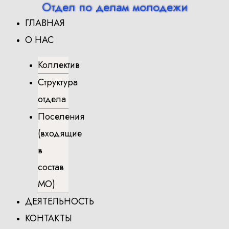
Отдел по делам молодежи
Перейти
ГЛАВНАЯ
к
содержимому
О НАС
Коллектив
Структура
отдела
Поселения
(входящие
в
состав
МО)
ДЕЯТЕЛЬНОСТЬ
КОНТАКТЫ