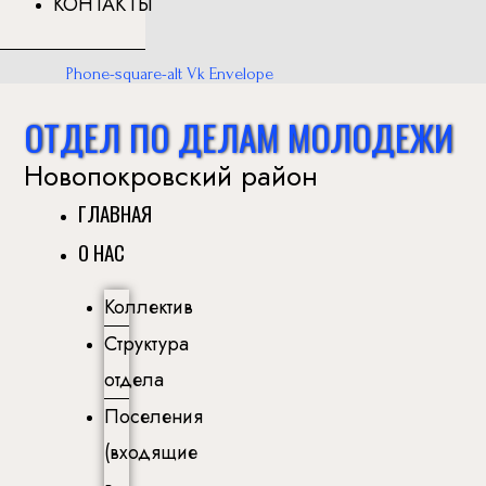
КОНТАКТЫ
Phone-square-alt
Vk
Envelope
ОТДЕЛ ПО ДЕЛАМ МОЛОДЕЖИ
Новопокровский район
ГЛАВНАЯ
О НАС
Коллектив
Структура
отдела
Поселения
(входящие