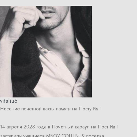
vitaliu6
Несение почётной вахты памяти на Посту № 1
14 апреля 2023 года в Почетный караул на Пост № 1
заступили учащиеся МБОУ СОШ № 9 посёлка