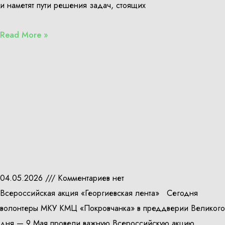
и наметят пути решения задач, стоящих
Read More »
04.05.2026
Комментариев нет
Всероссийская акция «Георгиевская лента» Сегодня
волонтеры МКУ КМЦ «Покровчанка» в преддверии Великого
дня — 9 Мая провели важную Всероссийскую акцию