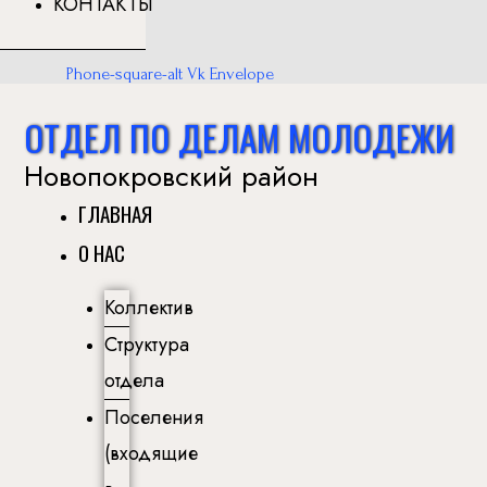
КОНТАКТЫ
Phone-square-alt
Vk
Envelope
ОТДЕЛ ПО ДЕЛАМ МОЛОДЕЖИ
Новопокровский район
ГЛАВНАЯ
О НАС
Коллектив
Структура
отдела
Поселения
(входящие