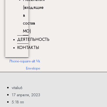
(входящие
в
состав
МО)
ДЕЯТЕЛЬНОСТЬ
КОНТАКТЫ
Phone-square-alt
Vk
Envelope
vitaliu6
17 апреля, 2023
5:18 пп