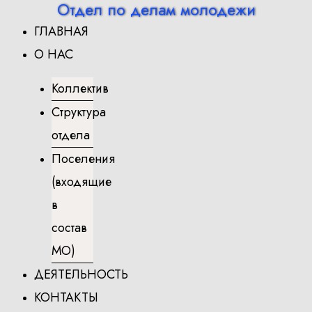
Отдел по делам молодежи
Перейти
ГЛАВНАЯ
к
содержимому
О НАС
Коллектив
Структура
отдела
Поселения
(входящие
в
состав
МО)
ДЕЯТЕЛЬНОСТЬ
КОНТАКТЫ