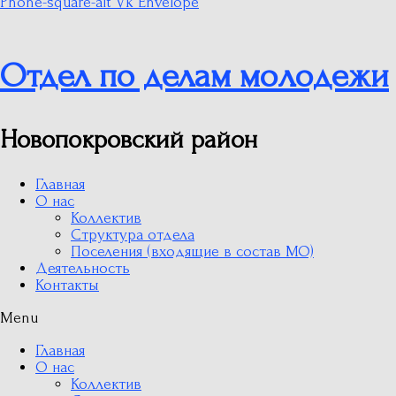
Phone-square-alt
Vk
Envelope
Отдел по делам молодежи
Новопокровский район
Главная
О нас
Коллектив
Структура отдела
Поселения (входящие в состав МО)
Деятельность
Контакты
Menu
Главная
О нас
Коллектив