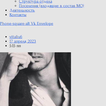
Структура отдела
Поселения (входящие в состав МО)
Деятельность
Контакты
Phone-square-alt
Vk
Envelope
vitaliu6
17 апреля, 2023
5:15 пп