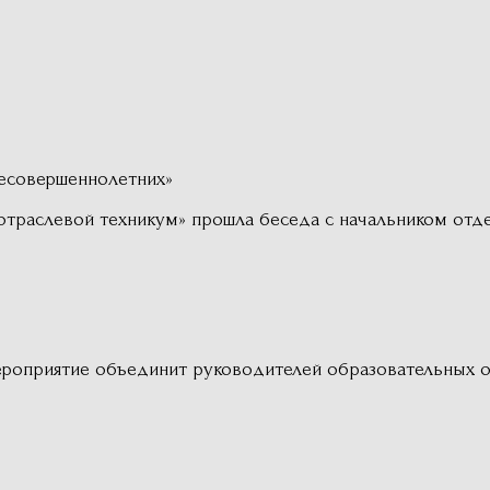
есовершеннолетних»
оотраслевой техникум» прошла беседа с начальником от
роприятие объединит руководителей образовательных о