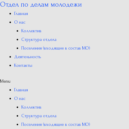
Отдел по делам молодежи
Перейти
к
Главная
содержимому
О нас
Коллектив
Структура отдела
Поселения (входящие в состав МО)
Деятельность
Контакты
Menu
Главная
О нас
Коллектив
Структура отдела
Поселения (входящие в состав МО)