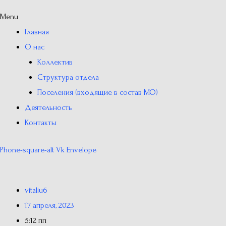
Menu
Главная
О нас
Коллектив
Структура отдела
Поселения (входящие в состав МО)
Деятельность
Контакты
Phone-square-alt
Vk
Envelope
vitaliu6
17 апреля, 2023
5:12 пп