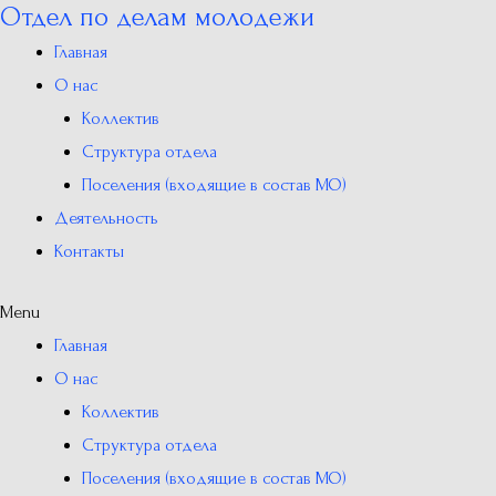
Отдел по делам молодежи
Перейти
к
Главная
содержимому
О нас
Коллектив
Структура отдела
Поселения (входящие в состав МО)
Деятельность
Контакты
Menu
Главная
О нас
Коллектив
Структура отдела
Поселения (входящие в состав МО)