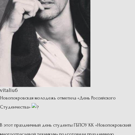
vitaliu6
Новопокровская молодежь отметила «День Российского
Студенчества»
В этот праздничный день студенты ГБПОУ КК «Новопокровский
многоотраслевой техникум» подготовили праздничную