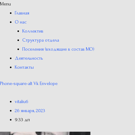
Menu
Главная
О нас
Коллектив
Структура отдела
Поселения (входящие в состав МО)
Деятельность
Контакты
Phone-square-alt
Vk
Envelope
vitaliu6
26 января, 2023
9:33 дп