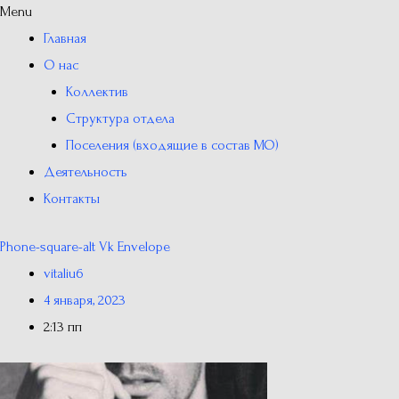
Menu
Главная
О нас
Коллектив
Структура отдела
Поселения (входящие в состав МО)
Деятельность
Контакты
Phone-square-alt
Vk
Envelope
vitaliu6
4 января, 2023
2:13 пп