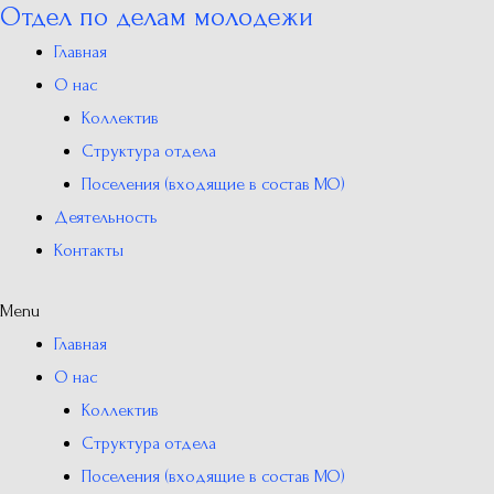
Отдел по делам молодежи
Перейти
к
Главная
содержимому
О нас
Коллектив
Структура отдела
Поселения (входящие в состав МО)
Деятельность
Контакты
Menu
Главная
О нас
Коллектив
Структура отдела
Поселения (входящие в состав МО)