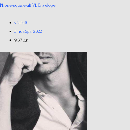
Phone-square-alt
Vk
Envelope
vitaliu6
5 ноября, 2022
9:37 дп