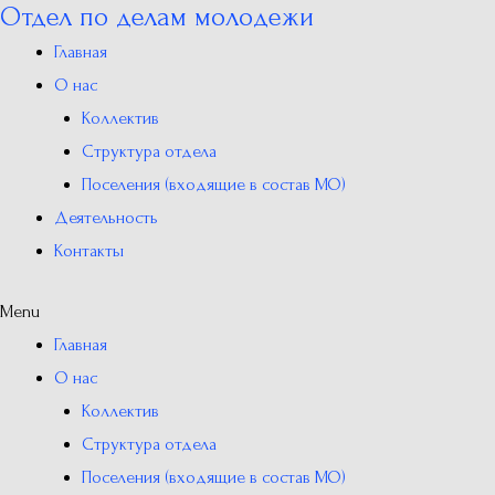
Отдел по делам молодежи
Перейти
к
Главная
содержимому
О нас
Коллектив
Структура отдела
Поселения (входящие в состав МО)
Деятельность
Контакты
Menu
Главная
О нас
Коллектив
Структура отдела
Поселения (входящие в состав МО)