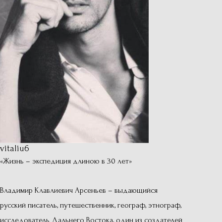
vitaliu6
«Жизнь – экспедиция длиною в 30 лет»
Владимир Клавлиевич Арсеньев – выдающийся
русский писатель, путешественник, географ, этнограф,
исследователь Дальнего Востока, один из создателей