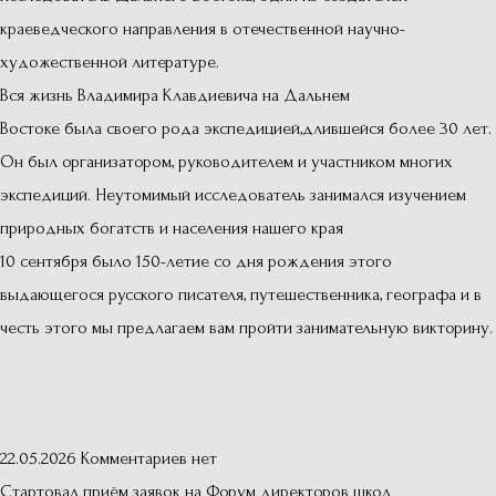
краеведческого направления в отечественной научно-
художественной литературе.
Вся жизнь Владимира Клавдиевича на Дальнем
Востоке была своего рода экспедицией,длившейся более 30 лет.
Он был организатором, руководителем и участником многих
экспедиций. Неутомимый исследователь занимался изучением
природных богатств и населения нашего края
10 сентября было 150-летие со дня рождения этого
выдающегося русского писателя, путешественника, географа и в
честь этого мы предлагаем вам пройти занимательную викторину.
22.05.2026
Комментариев нет
Стартовал приём заявок на Форум директоров школ