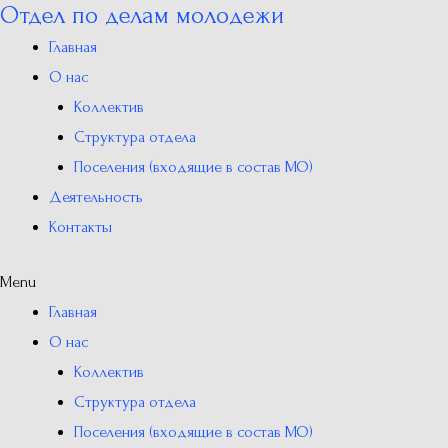
Отдел по делам молодежи
Перейти
к
Главная
содержимому
О нас
Коллектив
Структура отдела
Поселения (входящие в состав МО)
Деятельность
Контакты
Menu
Главная
О нас
Коллектив
Структура отдела
Поселения (входящие в состав МО)