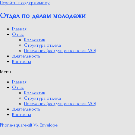
Перейти к содержимому
Отдел по делам молодежи
Главная
О нас
Коллектив
Структура отдела
Поселения (входящие в состав МО)
Деятельность
Контакты
Menu
Главная
О нас
Коллектив
Структура отдела
Поселения (входящие в состав МО)
Деятельность
Контакты
Phone-square-alt
Vk
Envelope