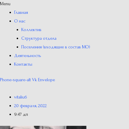
Menu
Главная
О нас
Коллектив
Структура отдела
Поселения (входящие в состав МО)
Деятельность
Контакты
Phone-square-alt
Vk
Envelope
vitaliu6
20 февраля, 2022
9:47 дп