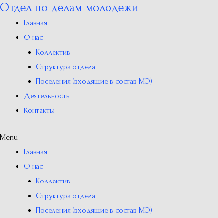
Отдел по делам молодежи
Перейти
к
Главная
содержимому
О нас
Коллектив
Структура отдела
Поселения (входящие в состав МО)
Деятельность
Контакты
Menu
Главная
О нас
Коллектив
Структура отдела
Поселения (входящие в состав МО)