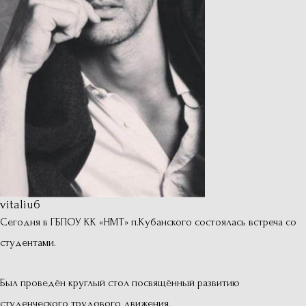
vitaliu6
Сегодня в ГБПОУ КК «НМТ» п.Кубанского состоялась встреча со
студентами.
Был проведён круглый стол посвящённый развитию
студенческого трудового движения.