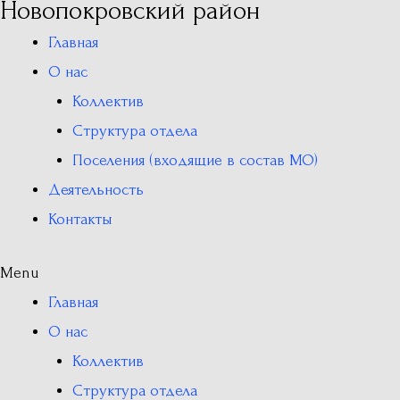
Новопокровский район
Главная
О нас
Коллектив
Структура отдела
Поселения (входящие в состав МО)
Деятельность
Контакты
Menu
Главная
О нас
Коллектив
Структура отдела