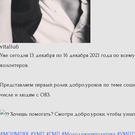
vitaliu6
Уже сегодня 13 декабря по 16 декабря 2021 года по все
волонтеров.
Представляем первый ролик добро.уроков по теме соци
числе и людям с ОВЗ.
Хочешь помогать? Смотри добро.уроки, чтобы узнат
#МОНМПКК
#УМП
#ГМП
#Молодежнаяполитика
#УМП2