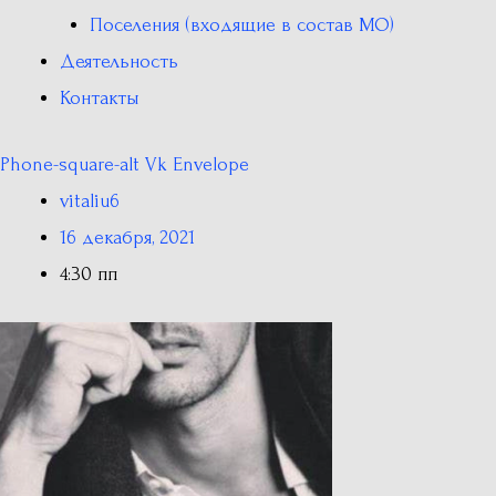
Поселения (входящие в состав МО)
Деятельность
Контакты
Phone-square-alt
Vk
Envelope
vitaliu6
16 декабря, 2021
4:30 пп