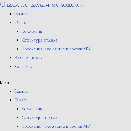
Отдел по делам молодежи
Перейти
к
Главная
содержимому
О нас
Коллектив
Структура отдела
Поселения (входящие в состав МО)
Деятельность
Контакты
Menu
Главная
О нас
Коллектив
Структура отдела
Поселения (входящие в состав МО)