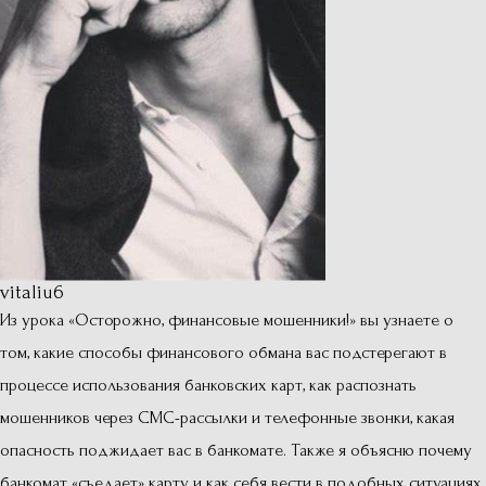
vitaliu6
Из урока «Осторожно, финансовые мошенники!» вы узнаете о
том, какие способы финансового обмана вас подстерегают в
процессе использования банковских карт, как распознать
мошенников через СМС-рассылки и телефонные звонки, какая
опасность поджидает вас в банкомате. Также я объясню почему
банкомат «съедает» карту и как себя вести в подобных ситуациях.