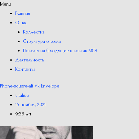
Menu
Главная
О нас
Коллектив
Структура отдела
Поселения (входящие в состав МО)
Деятельность
Контакты
Phone-square-alt
Vk
Envelope
vitaliu6
15 ноября, 2021
9:36 дп