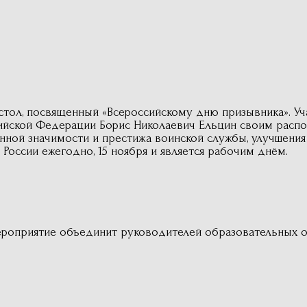
тол, посвященный «Всероссийскому дню призывника». Уча
ссийской Федерации Борис Николаевич Ельцин своим расп
ной значимости и престижа воинской службы, улучшения
 России ежегодно, 15 ноября и является рабочим днём.
роприятие объединит руководителей образовательных о