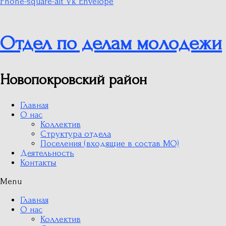
Phone-square-alt
Vk
Envelope
Отдел по делам молодежи
Новопокровский район
Главная
О нас
Коллектив
Структура отдела
Поселения (входящие в состав МО)
Деятельность
Контакты
Menu
Главная
О нас
Коллектив