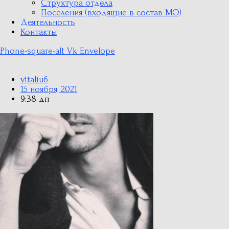
Структура отдела
Поселения (входящие в состав МО)
Деятельность
Контакты
Phone-square-alt
Vk
Envelope
vitaliu6
15 ноября, 2021
9:38 дп