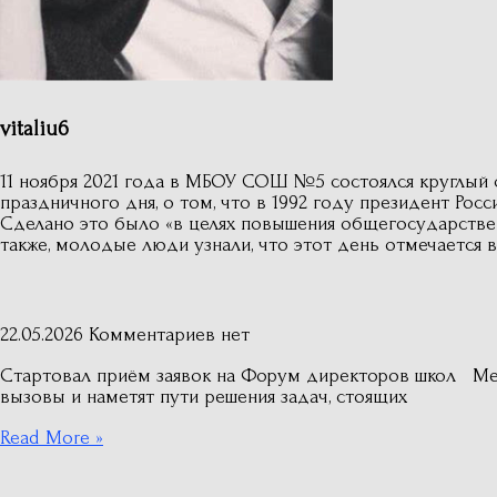
vitaliu6
11 ноября 2021 года в МБОУ СОШ №5 состоялся круглый с
праздничного дня, о том, что в 1992 году президент Ро
Сделано это было «в целях повышения общегосударствен
также, молодые люди узнали, что этот день отмечается в
22.05.2026
Комментариев нет
Стартовал приём заявок на Форум директоров школ Ме
вызовы и наметят пути решения задач, стоящих
Read More »