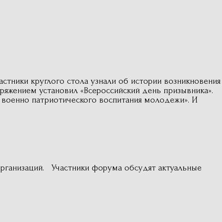
стники круглого стола узнали об истории возникновения
оряжением установил «Всероссийский день призывника».
 военно патриотического воспитания молодежи». И
рганизаций. Участники форума обсудят актуальные