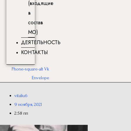
(входящие
в
состав
МО)
ДЕЯТЕЛЬНОСТЬ
КОНТАКТЫ
Phone-square-alt
Vk
Envelope
vitaliu6
9 ноября, 2021
2:58 пп