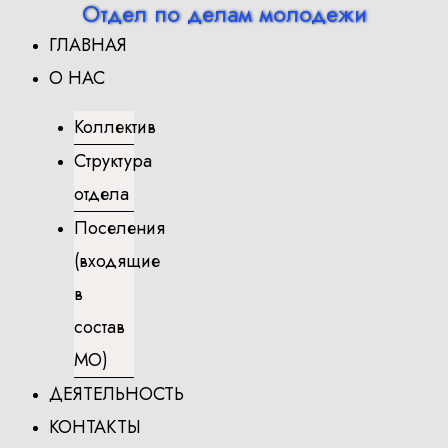
Отдел по делам молодежи
Перейти
ГЛАВНАЯ
к
содержимому
О НАС
Коллектив
Структура
отдела
Поселения
(входящие
в
состав
МО)
ДЕЯТЕЛЬНОСТЬ
КОНТАКТЫ