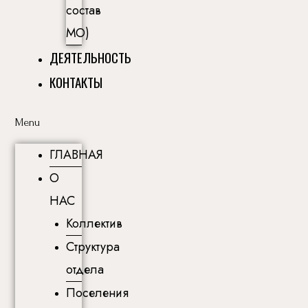
состав
МО)
ДЕЯТЕЛЬНОСТЬ
КОНТАКТЫ
Menu
ГЛАВНАЯ
О
НАС
Коллектив
Структура
отдела
Поселения