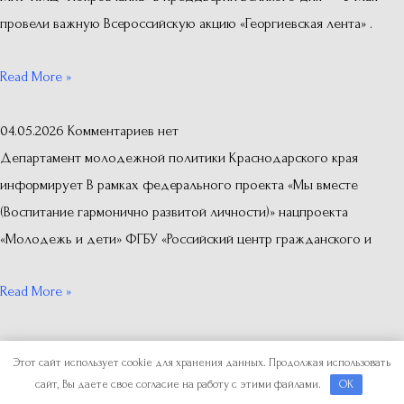
провели важную Всероссийскую акцию «Георгиевская лента» .
Read More »
04.05.2026
Комментариев нет
Департамент молодежной политики Краснодарского края
информирует В рамках федерального проекта «Мы вместе
(Воспитание гармонично развитой личности)» нацпроекта
«Молодежь и дети» ФГБУ «Российский центр гражданского и
Read More »
Copyright © 2026
Отдел по делам молодежи
Этот сайт использует cookie для хранения данных. Продолжая использовать
сайт, Вы даете свое согласие на работу с этими файлами.
OK