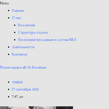
Menu
Главная
О нас
Коллектив
Структура отдела
Поселения (входящие в состав МО)
Деятельность
Контакты
Phone-square-alt
Vk
Envelope
vitaliu6
17 сентября, 2021
7:47 дп