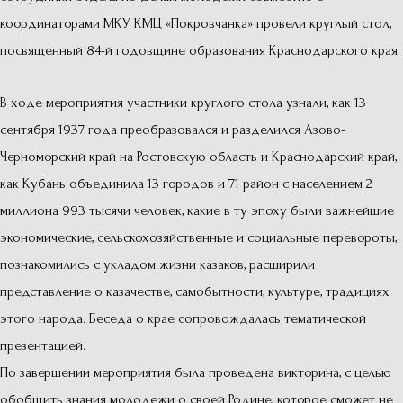
координаторами МКУ КМЦ «Покровчанка» провели круглый стол,
посвященный 84-й годовщине образования Краснодарского края.
В ходе мероприятия участники круглого стола узнали, как 13
сентября 1937 года преобразовался и разделился Азово-
Черноморский край на Ростовскую область и Краснодарский край,
как Кубань объединила 13 городов и 71 район с населением 2
миллиона 993 тысячи человек, какие в ту эпоху были важнейшие
экономические, сельскохозяйственные и социальные перевороты,
познакомились с укладом жизни казаков, расширили
представление о казачестве, самобытности, культуре, традициях
этого народа. Беседа о крае сопровождалась тематической
презентацией.
По завершении мероприятия была проведена викторина, с целью
обобщить знания молодежи о своей Родине, которое сможет не