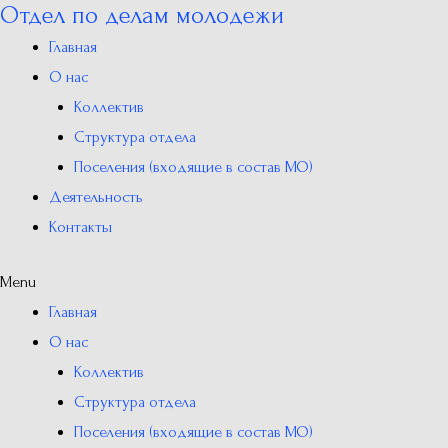
Отдел по делам молодежи
Перейти
к
Главная
содержимому
О нас
Коллектив
Структура отдела
Поселения (входящие в состав МО)
Деятельность
Контакты
Menu
Главная
О нас
Коллектив
Структура отдела
Поселения (входящие в состав МО)