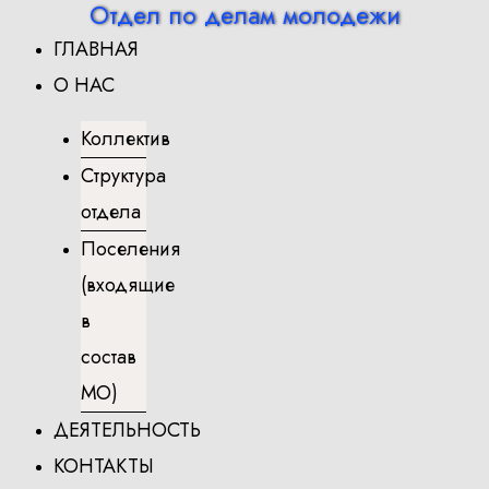
Отдел по делам молодежи
Перейти
ГЛАВНАЯ
к
содержимому
О НАС
Коллектив
Структура
отдела
Поселения
(входящие
в
состав
МО)
ДЕЯТЕЛЬНОСТЬ
КОНТАКТЫ