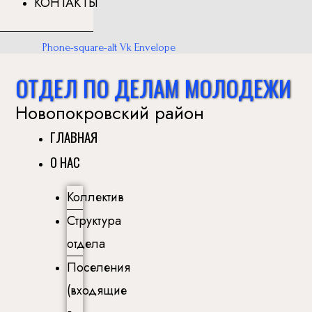
КОНТАКТЫ
Phone-square-alt
Vk
Envelope
ОТДЕЛ ПО ДЕЛАМ МОЛОДЕЖИ
Новопокровский район
ГЛАВНАЯ
О НАС
Коллектив
Структура
отдела
Поселения
(входящие