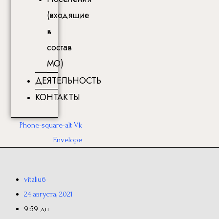
(входящие
в
состав
МО)
ДЕЯТЕЛЬНОСТЬ
КОНТАКТЫ
Phone-square-alt
Vk
Envelope
vitaliu6
24 августа, 2021
9:59 дп