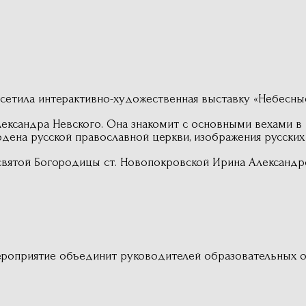
сетила интерактивно-художественная выставку «Небесны
ександра Невского. Она знакомит с основными вехами в 
ордена русской православной церкви, изображения русски
вятой Богородицы ст. Новопокровской Ирина Александро
роприятие объединит руководителей образовательных о