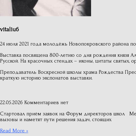
vitaliu6
24 июля 2021 года молодёжь Новопокровского района по
Выставка посвящена 800-летию со дня рождения князя Ал
Русской. На красочных стендах – иконы, цитаты святых, 
Преподаватель Воскресной школы храма Рождества Прес
краткую историю экспонатов выставки.
22.05.2026
Комментариев нет
Стартовал приём заявок на Форум директоров школ Ме
вызовы и наметят пути решения задач, стоящих
Read More »