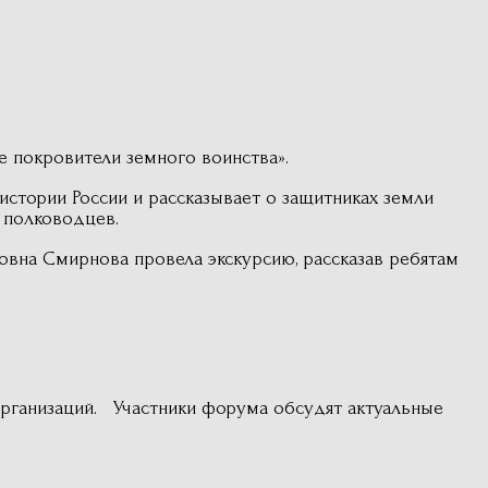
е покровители земного воинства».
истории России и рассказывает о защитниках земли
х полководцев.
вна Смирнова провела экскурсию, рассказав ребятам
рганизаций. Участники форума обсудят актуальные