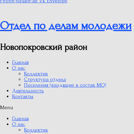
Phone-square-alt
Vk
Envelope
Отдел по делам молодежи
Новопокровский район
Главная
О нас
Коллектив
Структура отдела
Поселения (входящие в состав МО)
Деятельность
Контакты
Menu
Главная
О нас
Коллектив