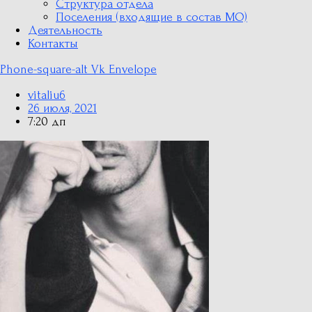
Структура отдела
Поселения (входящие в состав МО)
Деятельность
Контакты
Phone-square-alt
Vk
Envelope
vitaliu6
26 июля, 2021
7:20 дп