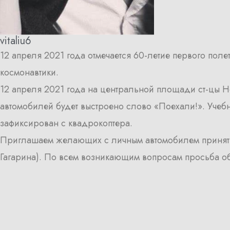
vitaliu6
12 апреля 2021 года отмечается 60-летие первого пол
космонавтики.
12 апреля 2021 года на центральной площади ст-цы 
автомобилей будет выстроено слово «Поехали!». Учеб
зафиксирован с квадрокоптера.
Приглашаем желающих с личным автомобилем принять уч
Гагарина). По всем возникающим вопросам просьба о