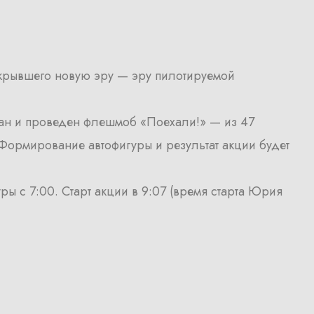
открывшего новую эру — эру пилотируемой
ван и проведен флешмоб «Поехали!» — из 47
Формирование автофигуры и результат акции будет
 с 7:00. Старт акции в 9:07 (время старта Юрия