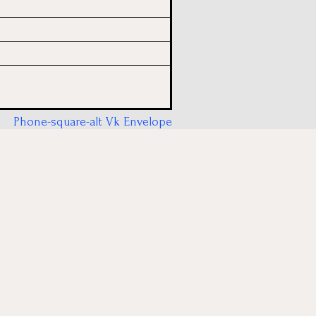
Phone-square-alt
Vk
Envelope