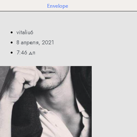
Envelope
vitaliu6
8 апреля, 2021
7:46 дп