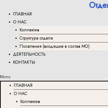
Отде
Перейти
к
ГЛАВНАЯ
содержимому
О НАС
Коллектив
Структура отдела
Поселения (входящие в состав МО)
ДЕЯТЕЛЬНОСТЬ
КОНТАКТЫ
Menu
ГЛАВНАЯ
О НАС
Коллектив