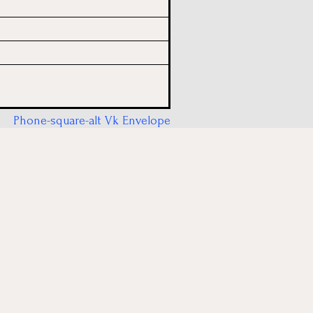
Phone-square-alt
Vk
Envelope