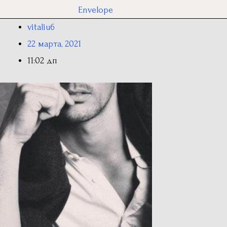
Envelope
vitaliu6
22 марта, 2021
11:02 дп