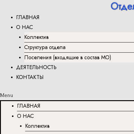
Отде
Перейти
к
ГЛАВНАЯ
содержимому
О НАС
Коллектив
Структура отдела
Поселения (входящие в состав МО)
ДЕЯТЕЛЬНОСТЬ
КОНТАКТЫ
Menu
ГЛАВНАЯ
О НАС
Коллектив