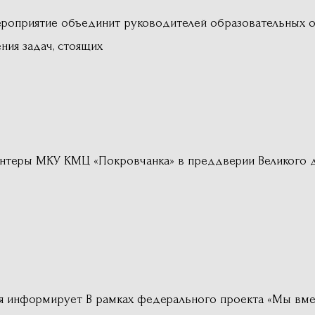
роприятие объединит руководителей образовательных о
ния задач, стоящих
лонтеры МКУ КМЦ «Покровчанка» в преддверии Великого 
я информирует В рамках федерального проекта «Мы вме