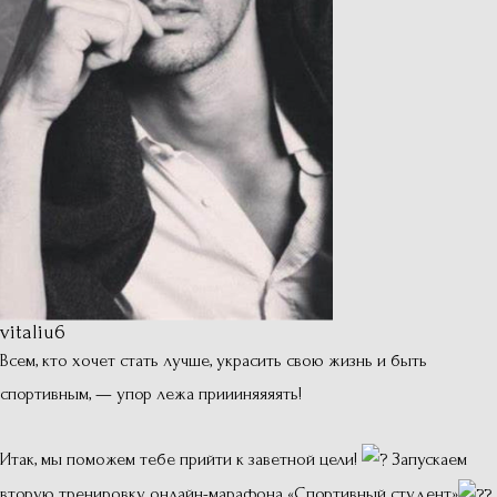
vitaliu6
Всем, кто хочет стать лучше, украсить свою жизнь и быть
спортивным, — упор лежа приииняяяять!
Итак, мы поможем тебе прийти к заветной цели!
Запускаем
вторую тренировку онлайн-марафона «Спортивный студент»