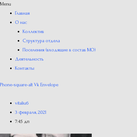
Menu
Главная
О нас
Коллектив
Структура отдела
Поселения (входящие в состав МО)
Деятельность
Контакты
Phone-square-alt
Vk
Envelope
vitaliu6
3 февраля, 2021
7:45 дп