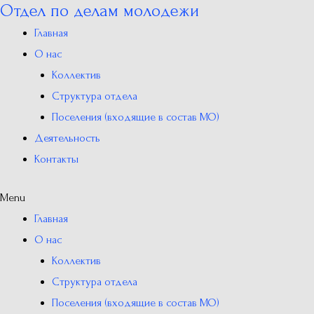
Отдел по делам молодежи
Перейти
к
Главная
содержимому
О нас
Коллектив
Структура отдела
Поселения (входящие в состав МО)
Деятельность
Контакты
Menu
Главная
О нас
Коллектив
Структура отдела
Поселения (входящие в состав МО)